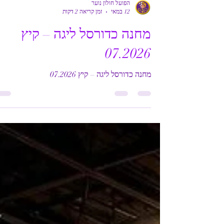
הפועל חולון נוער
12 במאי
זמן קריאה 2 דקות
מחנה כדורסל ליגה – קיץ
07.2026
מחנה כדורסל ליגה – קיץ 07.2026