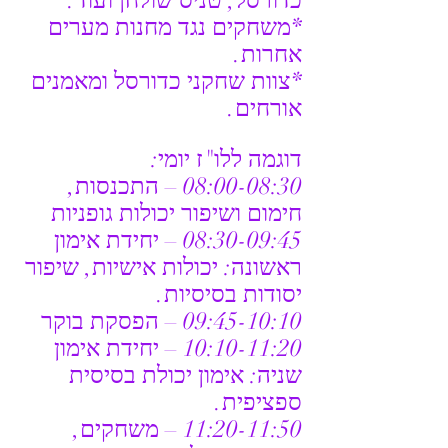
כדורסל, טניס שולחן ועוד.
*משחקים נגד מחנות מערים 
אחרות.
*צוות שחקני כדורסל ומאמנים 
אורחים.
דוגמה ללו"ז יומי:
08:00-08:30 – התכנסות, 
חימום ושיפור יכולות גופניות
08:30-09:45 – יחידת אימון 
ראשונה: יכולות אישיות, שיפור 
יסודות בסיסיות.
09:45-10:10 – הפסקת בוקר
10:10-11:20 – יחידת אימון 
שניה: אימון יכולת בסיסית 
ספציפית.
11:20-11:50 – משחקים, 