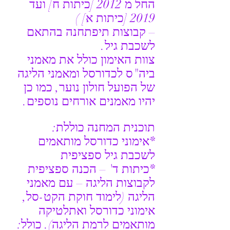
החל מ 2012 [כיתות ח] ועד 
2019 [כיתות א] ) 
– קבוצות תיפתחנה בהתאם 
לשכבת גיל.
צוות האימון כולל את מאמני 
ביה"ס לכדורסל ומאמני הליגה 
של הפועל חולון נוער, כמו כן 
יהיו מאמנים אורחים נוספים.
תוכנית המחנה כוללת:
*אימוני כדורסל מותאמים 
לשכבת גיל ספציפית
*כיתות ד' – הכנה ספציפית 
לקבוצות הליגה – עם מאמני 
הליגה (לימוד חוקת הקט-סל, 
אימוני כדורסל ואתלטיקה 
מותאמים לרמת הליגה). כולל: 