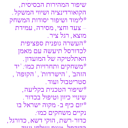
שיפור המהירות הבסיסית, 
הקואורדינציה ושיווי המשקל.
*לימוד ושיפור יסודות המשחק 
– צעד וחצי, מסירה, עמידת 
מוצא, רגל ציר.
*העשרה גופנית ספציפית 
לכדורסל תיעשה עם מאמן 
האתלטיקה של המועדון.
*משחקים ותחרויות כמו: 'יד 
הזהב', 'הישרדות', 'הקופה', 
סטריטבול ועוד.
*שיפור הטכנית בקליעה, 
שינויי כיוון וטיפול בכדור.
*יום כיף ב- מקוה ישראל בו 
נקיים משחקים כמו: 
כדור-רשת, הוקי דשא, כדורגל, 