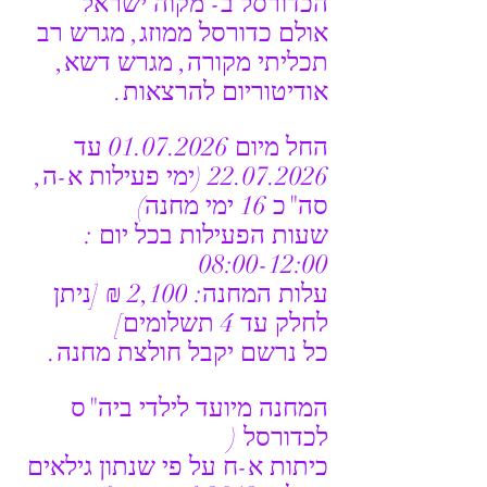
הכדורסל ב- מקוה ישראל
אולם כדורסל ממוזג, מגרש רב 
תכליתי מקורה, מגרש דשא, 
אודיטוריום להרצאות.
החל מיום 01.07.2026 עד 
22.07.2026 (ימי פעילות א-ה, 
סה"כ 16 ימי מחנה)
שעות הפעילות בכל יום : 
08:00-12:00
עלות המחנה: 2,100 ₪ [ניתן 
לחלק עד 4 תשלומים]
כל נרשם יקבל חולצת מחנה.
המחנה מיועד לילדי ביה"ס 
לכדורסל (
כיתות א-ח על פי שנתון גילאים 