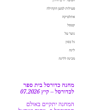
הפועל יורם חולון
פעילות למען הקהילה
אתלטיקה
קטסל
נוער על
גל בסון
ליגה
מכינה לליגה
מחנה כדורסל בית ספר 
לכדורסל – קיץ 07.2026
המחנה יתקיים באולם 