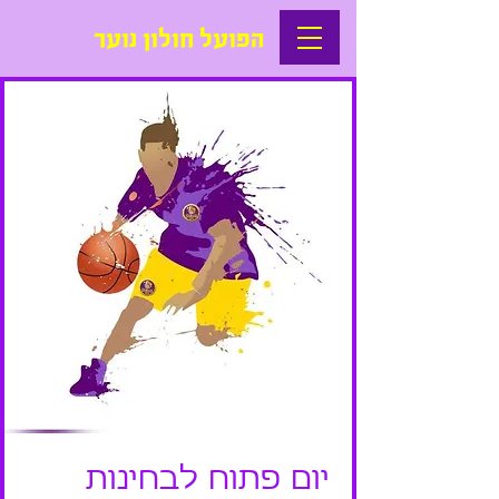
הפועל חולון נוער
יום פתוח לבחינות