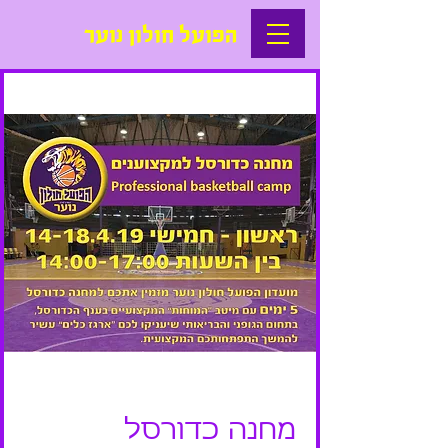
הפועל חולון נוער
מחנה כדורסל