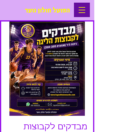
הפועל חולון נוער
מבדקים לקבוצות