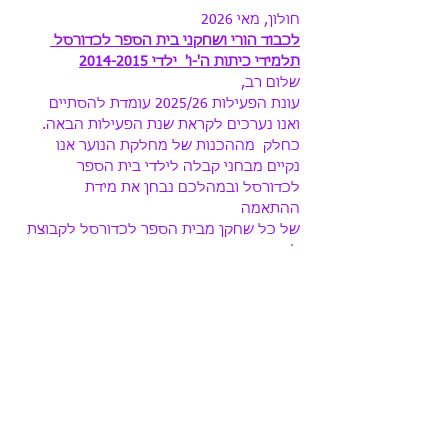
חולון, מאי 2026
לכבוד הורי ושחקני בית הספר לכדורסל 
תלמידי כיתות ה'-ו'  ילדי 2014-2015
שלום רב,
עונת הפעילות 2025/26 עומדת להסתיים  
ואנו נערכים לקראת שנת הפעילות הבאה. 
כחלק  מההכנות של מחלקת הנוער אנו 
נקיים מבחני קבלה לילדי בית הספר 
לכדורסל ובמהלכם נבחן את מידת 
ההתאמה 
של כל שחקן מבית הספר לכדורסל לקבוצת 
ליגה תחרותית .
קרא עוד >
שתף ברשתות חברתיות