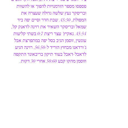
פספסו מספר הזדמנויות להפוך או להשוות 
ובריסקר נעץ שלשה גדולה שעצרה את 
המפולת, 45:50. שבת חדר וסיים יפה ביד 
שמאל ובריסקר השאיר את רוינה לדאנק קל, 
45:54. נאקיץ' עצר ריצת 0:7 בשתי קליעות 
עונשין, זוסמן הגיב בסל יפה במתפרצת אבל 
ג'ורדאנו מבחוץ הוריד ל-56:50. רוינה הגיע 
לדאבל-דאבל בעוד תיקון בריבאונד התקפה 
וזוסמן מהקו קבע 50:60 אחרי 30 דקות. 