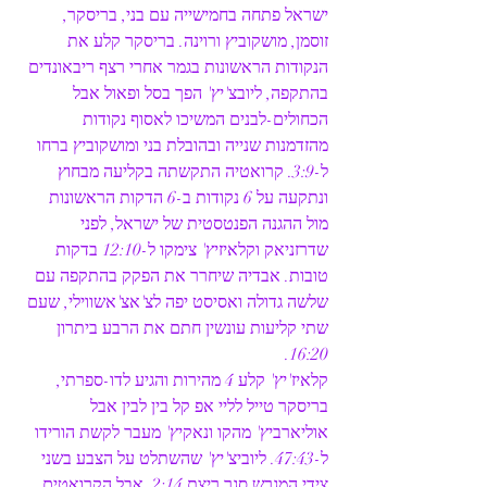
ישראל פתחה בחמישייה עם בני, בריסקר, 
זוסמן, מושקוביץ ורוינה. בריסקר קלע את 
הנקודות הראשונות בגמר אחרי רצף ריבאונדים 
בהתקפה, ליובצ'יץ' הפך בסל ופאול אבל 
הכחולים-לבנים המשיכו לאסוף נקודות 
מהזדמנות שנייה ובהובלת בני ומושקוביץ ברחו 
ל-3:9. קרואטיה התקשתה בקליעה מבחוץ 
ונתקעה על 6 נקודות ב-6 הדקות הראשונות 
מול ההגנה הפנטסטית של ישראל, לפני 
שדרזניאק וקלאיזיץ' צימקו ל-12:10 בדקות 
טובות. אבדיה שיחרר את הפקק בהתקפה עם 
שלשה גדולה ואסיסט יפה לצ'אצ'אשווילי, שעם 
שתי קליעות עונשין חתם את הרבע ביתרון 
16:20. 
קלאיז'יץ' קלע 4 מהירות והגיע לדו-ספרתי, 
בריסקר טייל לליי אפ קל בין לבין אבל 
אוליארביץ' מהקו ונאקיץ' מעבר לקשת הורידו 
ל-47:43. ליוביצ'יץ' שהשתלט על הצבע בשני 
צידי המגרש סגר ריצת 2:14, אבל הקרואטים 