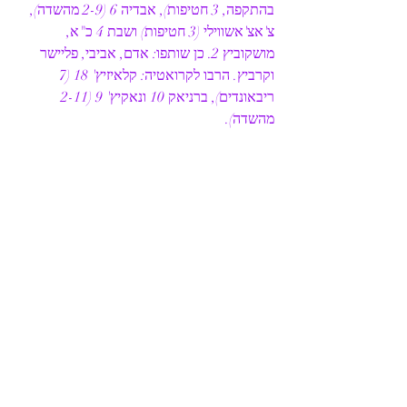
בהתקפה, 3 חטיפות), אבדיה 6 (2-9 מהשדה), 
צ'אצ'אשווילי (3 חטיפות) ושבת 4 כ"א, 
מושקוביץ 2. כן שותפו: אדם, אביבי, פליישר 
וקרביץ. הרבו לקרואטיה: קלאיזיץ' 18 (7 
ריבאונדים), ברניאק 10 ונאקיץ' 9 (2-11 
מהשדה). 
נבחרת העתודה אלופת אירופה