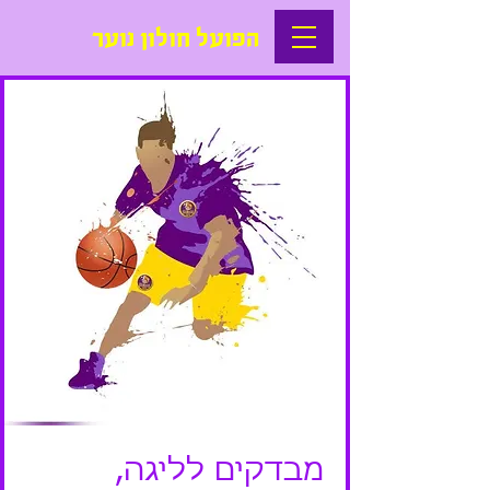
הפועל חולון נוער
מבדקים לליגה,