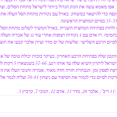
 השני. אפו מאמא עשה את הנזק הגדול ביותר לישראל מתחת הסלים, וצ
קפה כדי להישאר במשחק. באזיל עם נקודות מתחת הסל העלה את ה
ולחוץ בפתיחת המחצית השנייה, באזיל המשיך לשלוט מתחת הסלי
וחנוכי שמרו את ישראל בתמונה. רז אדם עם 4 נקודות רצופות אחרי עוד גג של
קטן שלה בפתיחת הרבע האחרון, בעיקר בזכות יכולת טובה של אבד
המגרש. אלבר העלה את ישראל ליתרון השיא
 לפסק זמן. הנבחרת חזרה חדה מאוד, אבדיה וחנוכי העלו את הית
וקבעו 60-71 לישראל, 3 דקות לסיום כדי לגמור את 