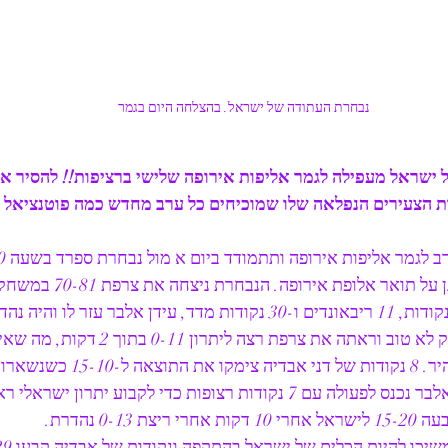
נבחרת העתודה של ישראל. בהצלחה היום בגמר
 ישראל מעפילה לגמר אליפות אירופה שלישי ברציפות!! להסיר את
ת הצעירים הנפלאה שלו שמוכיחים כל ערב מחדש כמה פוטנציאל ט
קבוצת שלמה, בנסיון להגן על תו
ישראל פתחה את המשחק לא טוב וראתה את צרפת רצה ליתר
הרבע הראשון, ואז עידן אלבר נכנס לפעולה עם 7 נקודות רצופות כדי לקבוע ית
0-1 נהדרת.