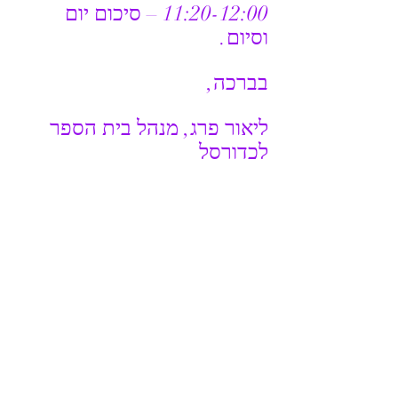
11:20-12:00 – סיכום יום 
וסיום.
בברכה,
ליאור פרג, מנהל בית הספר 
לכדורסל
להרשמה - לחץ כאן
מחנה קיץ
מחנות כדורסל