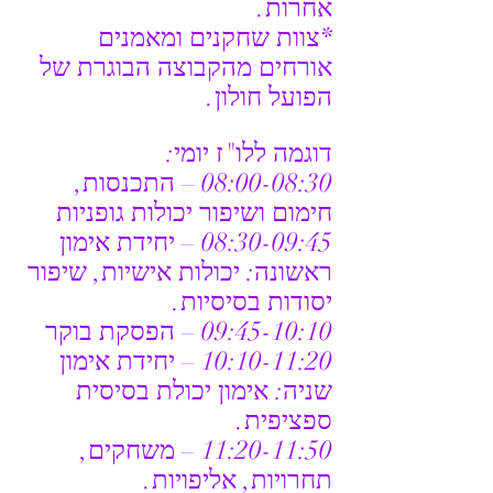
אחרות.
*צוות שחקנים ומאמנים 
אורחים מהקבוצה הבוגרת של 
הפועל חולון.
דוגמה ללו"ז יומי:
08:00-08:30 – התכנסות, 
חימום ושיפור יכולות גופניות
08:30-09:45 – יחידת אימון 
ראשונה: יכולות אישיות, שיפור 
יסודות בסיסיות.
09:45-10:10 – הפסקת בוקר
10:10-11:20 – יחידת אימון 
שניה: אימון יכולת בסיסית 
ספציפית.
11:20-11:50 – משחקים, 
תחרויות, אליפויות.