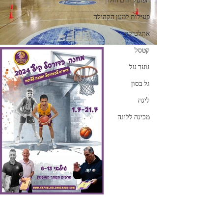
הפועל יורם חולון
פעילות למען הקהילה
אתלטיקה
קטסל
נוער על
גל בסון
ליגה
מכינה לליגה