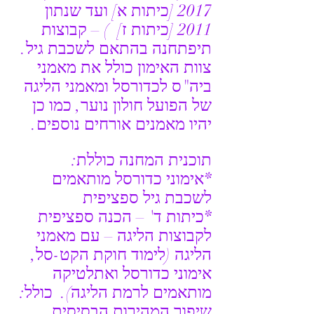
2017 [כיתות א] ועד שנתון 
2011 [כיתות ז]  ) – קבוצות 
תיפתחנה בהתאם לשכבת גיל. 
צוות האימון כולל את מאמני 
ביה"ס לכדורסל ומאמני הליגה 
של הפועל חולון נוער, כמו כן 
יהיו מאמנים אורחים נוספים.
תוכנית המחנה כוללת:
*אימוני כדורסל מותאמים 
לשכבת גיל ספציפית
*כיתות ד' – הכנה ספציפית 
לקבוצות הליגה – עם מאמני 
הליגה (לימוד חוקת הקט-סל, 
אימוני כדורסל ואתלטיקה 
מותאמים לרמת הליגה).  כולל: 
שיפור המהירות הבסיסית, 