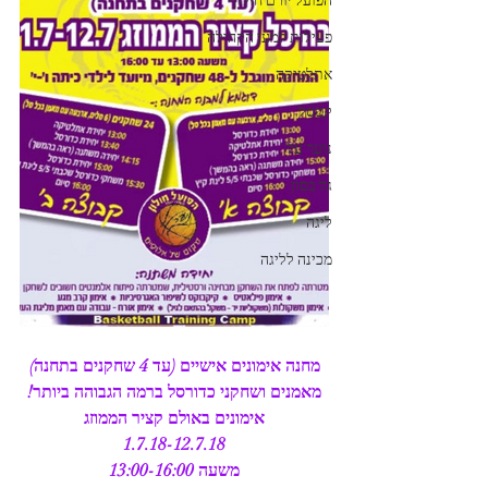
הפועל יורם חולון
פעילות למען הקהילה
אתלטיקה
קטסל
נוער על
גל בסון
ליגה
מכינה לליגה
מחנה אימונים אישיים (עד 4 שחקנים בתחנה)
מאמנים ושחקני כדורסל ברמה הגבוהה ביותר!
אימונים באולם קציר הממוזג
1.7.18-12.7.18
משעה 13:00-16:00