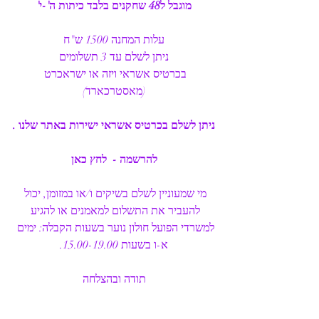
מוגבל ל48 שחקנים בלבד כיתות ה'-י'
עלות המחנה 1500 ש"ח
ניתן לשלם עד 3 תשלומים
בכרטיס אשראי ויזה או ישראכרט 
(מאסטרכארד)
ניתן לשלם בכרטיס אשראי ישירות באתר שלנו .
להרשמה -  לחץ כאן
מי שמעוניין לשלם בשיקים ו/או במזומן, יכול 
להעביר את התשלום למאמנים או להגיע 
למשרדי הפועל חולון נוער בשעות הקבלה: ימים 
א-ו בשעות 15.00-19.00.
תודה ובהצלחה