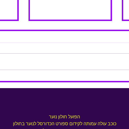
אימוני 
מחנה כדורסל- פסח 2023 - ליגה
הפועל חולון נוער
כוכב עולה עמותה לקידום ספורט הכדורסל לנוער בחולון