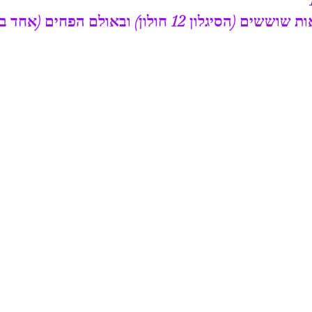
 חולון) ובאולם הפחים (אחד במאי 38 חולון)