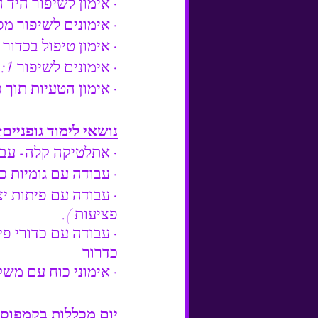
· אימון לשיפור היד 
· אימונים לשיפור מ
· אימון טיפול בכדור 
· אימונים לשיפור 1:1 
· אימון הטעיות תוך כ
נושאי לימוד גופניים:
· אתלטיקה קלה- עבו
· עבודה עם גומיות כו
· עבודה עם פיתות יצ
פציעות ).
· עבודה עם כדורי פיז
כדרור
· אימוני כוח עם משק
יום מכללות בקמפוס א