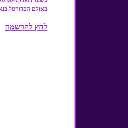
בשעות 10:00-13:00
באולם הכדורסל בנאות שוששים (הסיגלון 12
לחץ להרשמה