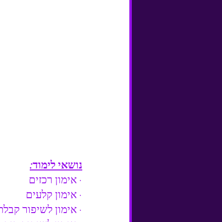
נושאי לימוד:
· אימון רכזים
· אימון קלעים 
· אימון לשיפור קבלת